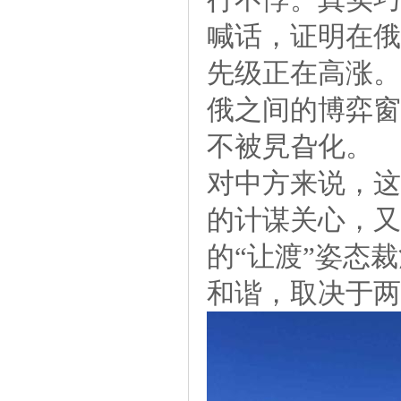
喊话，证明在俄
先级正在高涨。
俄之间的博弈窗
不被旯旮化。
对中方来说，这
的计谋关心，又
的“让渡”姿态
和谐，取决于两