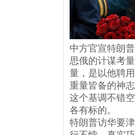
中方官宣特朗普
思俄的计谋考量
量，是以他聘用
重量皆备的神志
这个基调不错空
各有标的。
特朗普访华要津
行不悖。真实巧