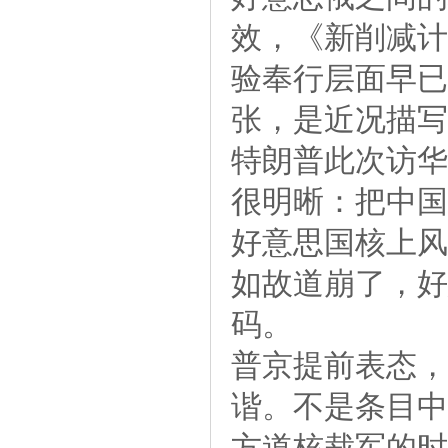
效，《新削减计
验奉行层面早已
张，是近况描写
特朗普此次访华
很明晰：把中国
好意思国核上风
如故道崩了，好
码。
普京提前表态，
谐。不是条目中
方道核裁军的时