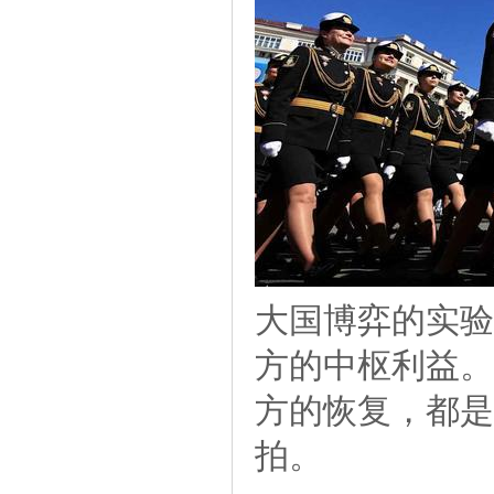
大国博弈的实验
方的中枢利益。
方的恢复，都是
拍。