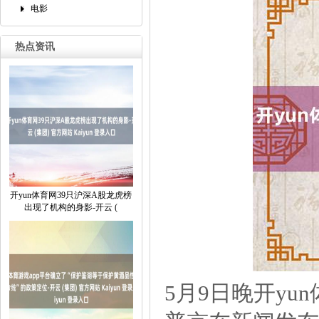
电影
热点资讯
开yun体育网39只沪深A股龙虎榜
出现了机构的身影-开云(
5月9日晚开y