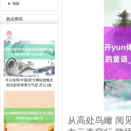
电影
热点资讯
开云体育(中国)官方网站傍晚太
阳光斜穿厚厚大气层-开云(集
从高处鸟瞰阅