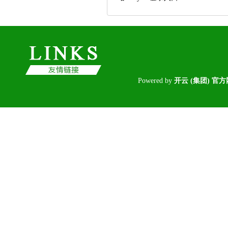
Poweredby
开云(集团)官方