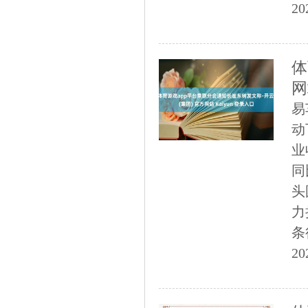
20
体
网
易
动
业
同
头
力
条
20