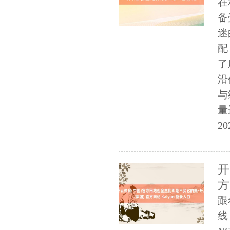
在
备
迷
配
了
沿
与
量达
20
开
方
跟
线